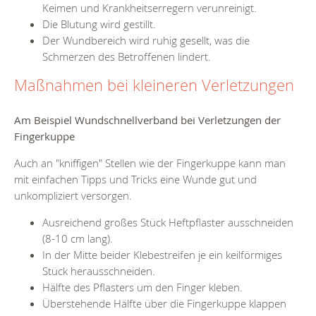
Keimen und Krankheitserregern verunreinigt.
Die Blutung wird gestillt.
Der Wundbereich wird ruhig gesellt, was die
Schmerzen des Betroffenen lindert.
Maßnahmen bei kleineren Verletzungen
Am Beispiel Wundschnellverband bei
Verletzungen der
Fingerkuppe
Auch an "kniffigen" Stellen wie der Fingerkuppe kann man
mit einfachen Tipps und Tricks eine Wunde gut und
unkompliziert versorgen.
Ausreichend großes Stück Heftpflaster ausschneiden
(8-10 cm lang).
In der Mitte beider Klebestreifen je ein keilförmiges
Stück herausschneiden.
Hälfte des Pflasters um den Finger kleben.
Überstehende Hälfte über die Fingerkuppe klappen