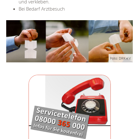
und verkleben.
Bei Bedarf Arztbesuch
Foto: DRK e.V.