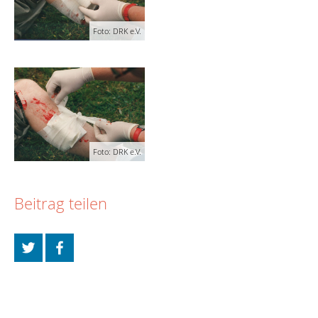
Foto: DRK e.V.
Foto: DRK e.V.
Beitrag teilen