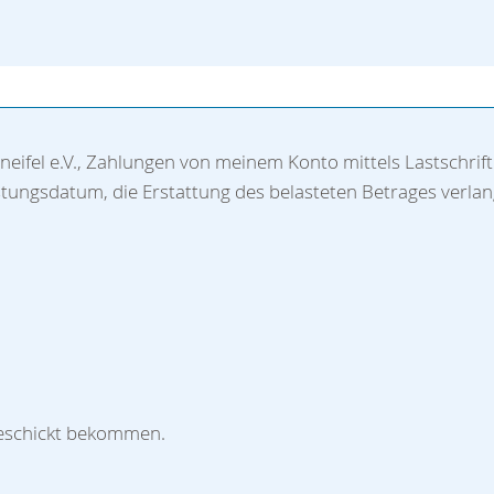
eifel e.V., Zahlungen von meinem Konto mittels Lastschrift
ungsdatum, die Erstattung des belasteten Betrages verlan
geschickt bekommen.