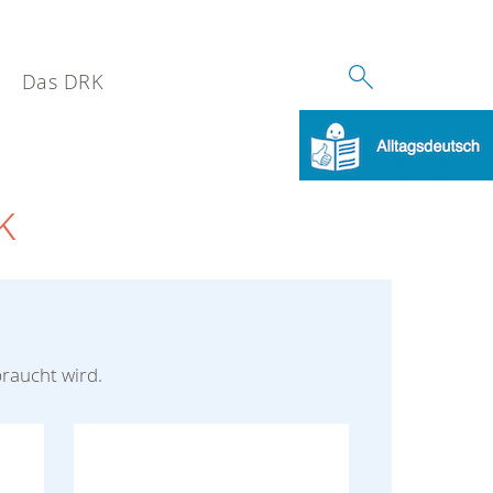
Das DRK
k
braucht wird.