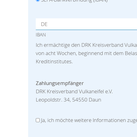
IBAN
Ich ermächtige den DRK Kreisverband Vulkan
von acht Wochen, beginnend mit dem Belast
Kreditinstitutes.
Zahlungsempfänger
DRK Kreisverband Vulkaneifel e.V.
Leopoldstr. 34, 54550 Daun
Ja, ich möchte weitere Informationen zu