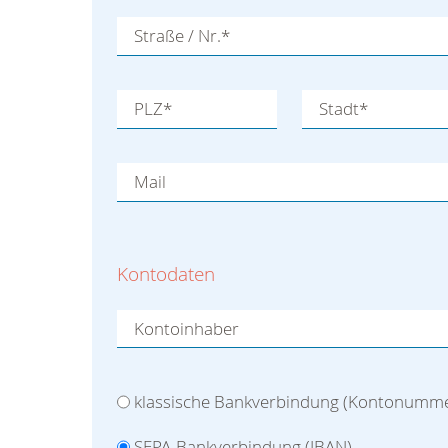
Straße / Nr.
*
PLZ
*
Stadt
*
Mail
Kontodaten
Kontoinhaber
klassische Bankverbindung (Kontonumm
SEPA-Bankverbindung (IBAN)