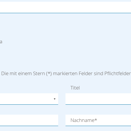
a
 Die mit einem Stern (
*
) markierten Felder sind Pflichtfelder
Titel
Nachname
*