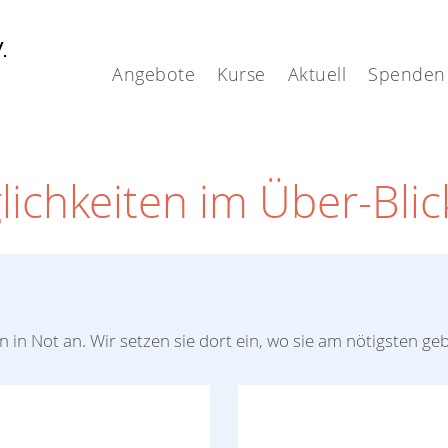
V.
Angebote
Kurse
Aktuell
Spenden
ichkeiten im Über-Blic
in Not an. Wir setzen sie dort ein, wo sie am nötigsten ge