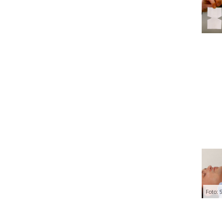
Foto: S