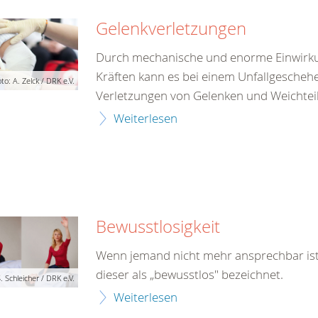
Gelenkverletzungen
Durch mechanische und enorme Einwirk
Kräften kann es bei einem Unfallgescheh
to: A. Zelck / DRK e.V.
Verletzungen von Gelenken und Weichte
Weiterlesen
Bewusstlosigkeit
Wenn jemand nicht mehr ansprechbar ist
dieser als „bewusstlos" bezeichnet.
. Schleicher / DRK e.V.
Weiterlesen