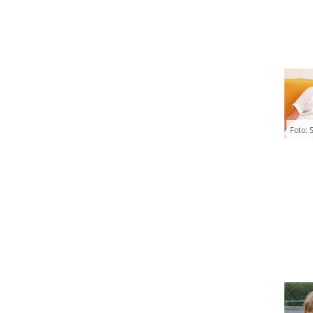
Foto: S