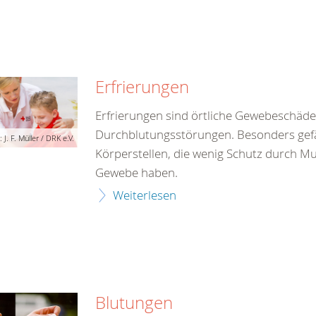
Erfrierungen
Erfrierungen sind örtliche Gewebeschäde
Durchblutungsstörungen. Besonders gef
 J. F. Müller / DRK e.V.
Körperstellen, die wenig Schutz durch M
Gewebe haben.
Weiterlesen
Blutungen