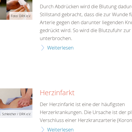
Durch Abdrücken wird die Blutung dadu
Stillstand gebracht, dass die zur Wunde 
Foto: DRK e.V.
Arterie gegen den darunter liegenden K
gedrückt wird. So wird die Blutzufuhr zur
unterbrochen.
Weiterlesen
Herzinfarkt
Der Herzinfarkt ist eine der häufigsten
Herzerkrankungen. Die Ursache ist der pl
. Schleicher / DRK e.V.
Verschluss einer Herzkranzarterie (Koron
Weiterlesen