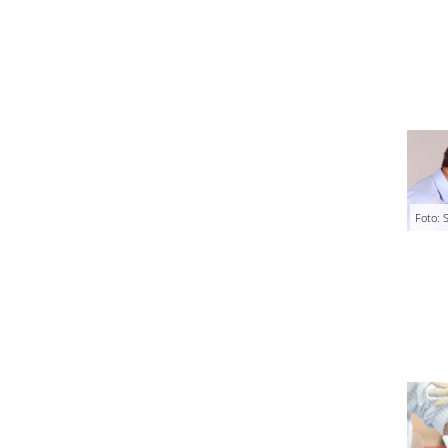
Foto: S