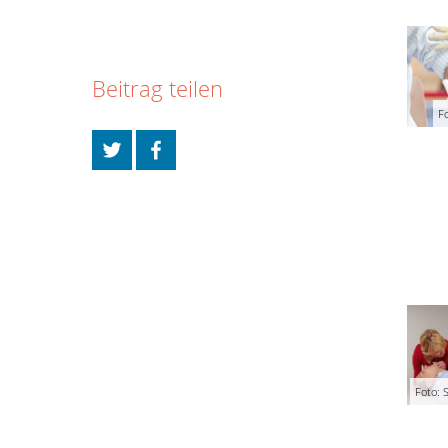
Beitrag teilen
Fo
Foto: S