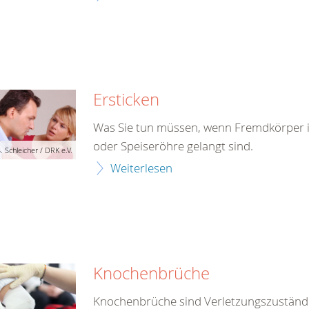
Ersticken
Was Sie tun müssen, wenn Fremdkörper in
oder Speiseröhre gelangt sind.
. Schleicher / DRK e.V.
Weiterlesen
Knochenbrüche
Knochenbrüche sind Verletzungszustände,