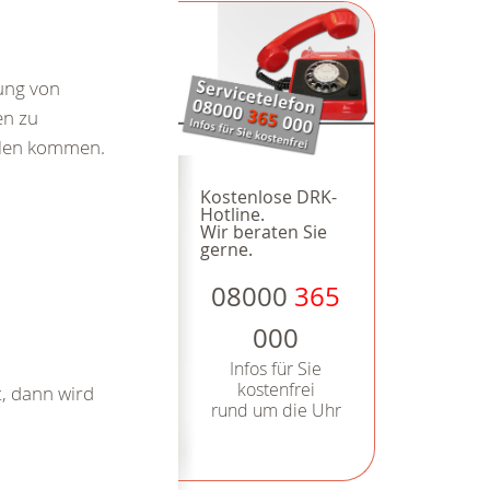
ung von
en zu
ilen kommen.
Kostenlose DRK-
Hotline.
Wir beraten Sie
gerne.
08000
365
000
Infos für Sie
kostenfrei
, dann wird
rund um die Uhr