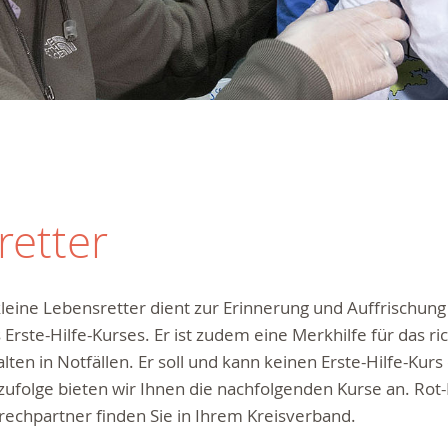
retter
leine Lebensretter dient zur Erinnerung und Auffrischung
 Erste-Hilfe-Kurses. Er ist zudem eine Merkhilfe für das ri
lten in Notfällen. Er soll und kann keinen Erste-Hilfe-Kurs
folge bieten wir Ihnen die nachfolgenden Kurse an. Rot-
echpartner finden Sie in Ihrem Kreisverband.