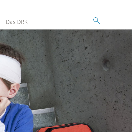
Das DRK