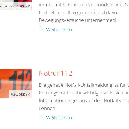
immer mit Schmerzen verbunden sind. Si
to: A. Zelck / DRK e.V.
Ersthelfer sollten grundsätzlich keine
Bewegungsversuche unternehmen!
Weiterlesen
Notruf 112
Die genaue Notfall-Unfallmeldung ist für 
Rettungskräfte sehr wichtig, da sie sich 
Foto: DRK e.V.
Informationen genau auf den Notfall vor
können.
Weiterlesen