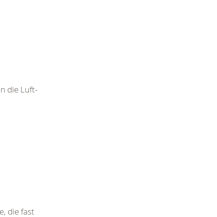
 die Luft-
 die fast