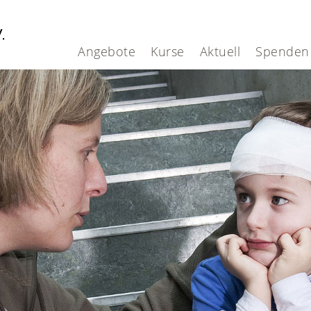
V.
Angebote
Kurse
Aktuell
Spenden