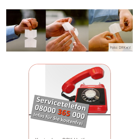
Foto: DRK e.V.