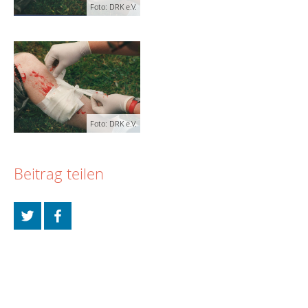
Foto: DRK e.V.
Foto: DRK e.V.
Beitrag teilen