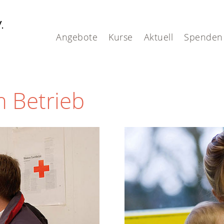
V.
Angebote
Kurse
Aktuell
Spenden
m Betrieb