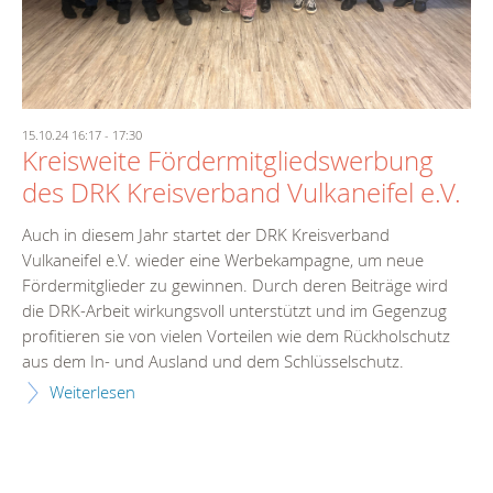
15.10.24 16:17
-
17:30
Kreisweite Fördermitgliedswerbung
des DRK Kreisverband Vulkaneifel e.V.
Auch in diesem Jahr startet der DRK Kreisverband
Vulkaneifel e.V. wieder eine Werbekampagne, um neue
Fördermitglieder zu gewinnen. Durch deren Beiträge wird
die DRK-Arbeit wirkungsvoll unterstützt und im Gegenzug
profitieren sie von vielen Vorteilen wie dem Rückholschutz
aus dem In- und Ausland und dem Schlüsselschutz.
Weiterlesen