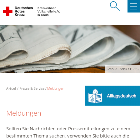
Kreisverband
Vulkaneifel e.V.
in Daun
Foto: A. Zelck / DRKS
Aktuell
Presse & Service
Meldungen
Meldungen
Sollten Sie Nachrichten oder Pressemitteilungen zu einem
bestimmten Thema suchen, verwenden Sie bitte auch die