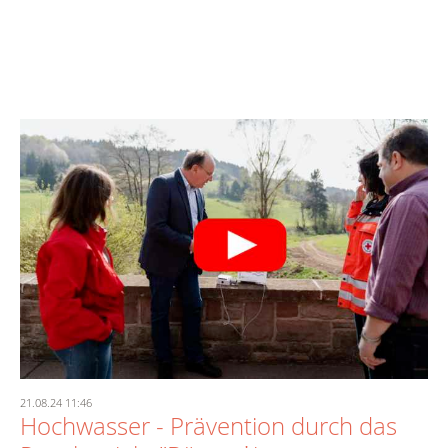
21.08.24 11:46
Hochwasser - Prävention durch das