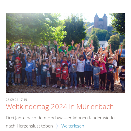
25.09.24 17:19
Weltkindertag 2024 in Mürlenbach
Drei Jahre nach dem Hochwasser können Kinder wieder
nach Herzenslust toben
Weiterlesen