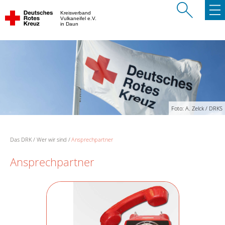
Kreisverband
Vulkaneifel e.V.
in Daun
Foto: A. Zelck / DRKS
Das DRK
Wer wir sind
Ansprechpartner
Ansprechpartner