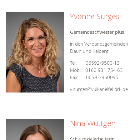
Yvonne Surges
Gemeindeschwester plus
in den Verbandsgemeinden
Daun und Kelberg
Tel: 06592/9500-13
Mobil: 0160 931 754 63
Fax: 06592-950095
y.surges@vulkaneifel.drk.de
Nina Wuttgen
Schulsozialarbeiterin