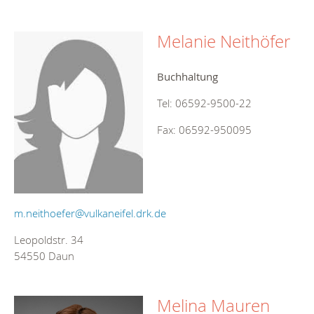
Melanie Neithöfer
Buchhaltung
Tel: 06592-9500-22
Fax: 06592-950095
m.neithoefer@vulkaneifel.drk.de
Leopoldstr. 34
54550 Daun
Melina Mauren