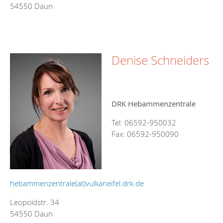
54550 Daun
Denise Schneiders
DRK Hebammenzentrale
Tel: 06592-950032
Fax: 06592-950090
hebammenzentrale(at)vulkaneifel.drk.de
Leopoldstr. 34
54550 Daun