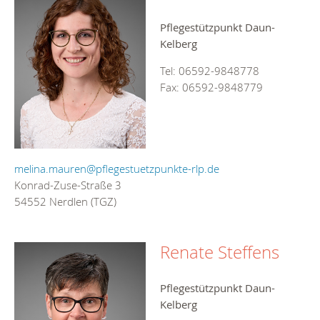
Pflegestützpunkt Daun-
Kelberg
Tel: 06592-9848778
Fax: 06592-9848779
melina.mauren@pflegestuetzpunkte-rlp.de
Konrad-Zuse-Straße 3
54552 Nerdlen (TGZ)
Renate Steffens
Pflegestützpunkt Daun-
Kelberg