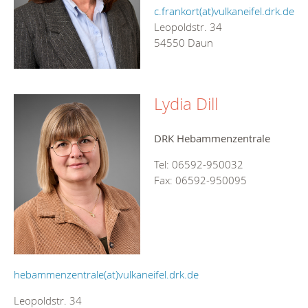
c.frankort(at)vulkaneifel.drk.de
Leopoldstr. 34
54550 Daun
Lydia Dill
DRK Hebammenzentrale
Tel: 06592-950032
Fax: 06592-950095
hebammenzentrale(at)vulkaneifel.drk.de
Leopoldstr. 34