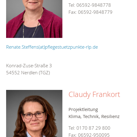
Tel: 06592-9848778
Fax: 06592-9848779
Renate.Steffens(at)pflegestuetzpunkte-rlp.de
Konrad-Zuse-Straße 3
54552 Nerdlen (TGZ)
Claudy Frankort
Projektleitung
Klima, Technik, Resilienz
Tel: 0170 87 29 800
Fax: 06592-950095